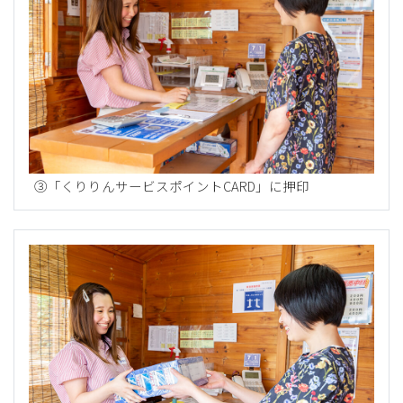
③「くりりんサービスポイントCARD」に押印