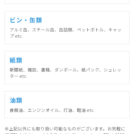
ビン・缶類
アルミ缶、スチール缶、缶詰類、ペットボトル、キャッ
プ etc.
紙類
新聞紙、雑誌、書籍、ダンボール、紙パック、シュレッ
ター etc.
油類
食廃油、エンジンオイル、灯油、軽油 etc.
※上記以外にも取り扱い可能なものがございます。お気軽に