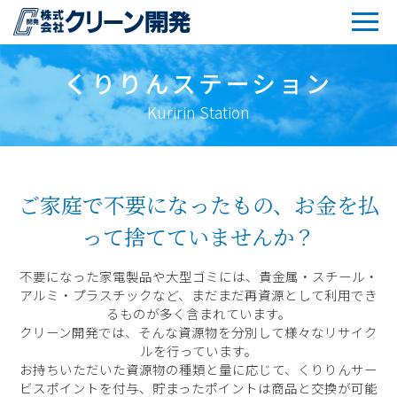
くりりんステーション
Kuririn Station
ご家庭で不要になったもの、お金を払
って捨てていませんか？
不要になった家電製品や大型ゴミには、貴金属・スチール・
アルミ・プラスチックなど、まだまだ再資源として利用でき
るものが多く含まれています。
クリーン開発では、そんな資源物を分別して様々なリサイク
ルを行っています。
お持ちいただいた資源物の種類と量に応じて、くりりんサー
ビスポイントを付与、貯まったポイントは商品と交換が可能