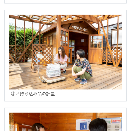
②お持ち込み品の計量