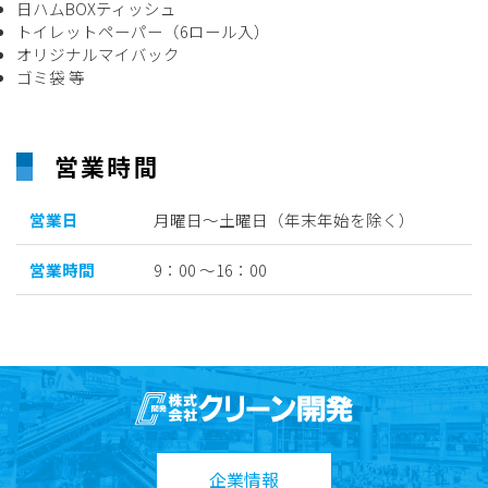
日ハムBOXティッシュ
トイレットペーパー（6ロール入）
オリジナルマイバック
ゴミ袋 等
営業時間
営業日
月曜日～土曜日（年末年始を除く）
営業時間
9：00 ～16：00
企業情報