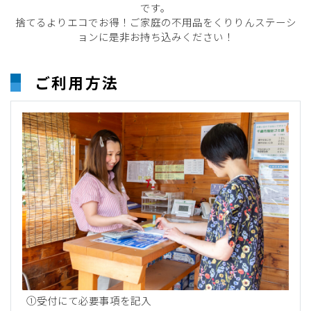
です。
捨てるよりエコでお得！ご家庭の不用品をくりりんステーシ
ョンに是非お持ち込みください！
ご利用方法
①受付にて必要事項を記入