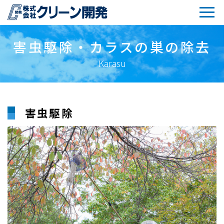
害虫駆除・カラスの巣の除去
Karasu
害虫駆除