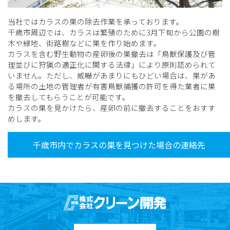
当社ではカラスの巣の除去作業を承っております。
千歳市周辺では、カラスは繁殖のために3月下旬から公園の樹
木や緑地、街路樹などに巣を作り始めます。
カラスを含む野生動物の産卵後の巣撤去は「鳥獣保護及び管
理並びに狩猟の適正化に関する法律」により原則認められて
いません。ただし、威嚇があまりにもひどい場合は、巣があ
る場所の土地の管理者が有害鳥獣捕獲の許可を得た業者に巣
を撤去してもらうことが可能です。
カラスの巣を見かけたら、産卵の前に撤去することをおすす
めします。
千歳市内でカラスの巣を見つけた場合の連絡先