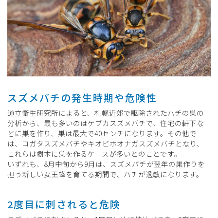
スズメバチの発生時期や危険性
道立衛生研究所によると、札幌近郊で駆除されたハチの巣の
分析から、最も多いのはケブカスズメバチで、住宅の軒下な
どに巣を作り、巣は最大で40センチになります。その他で
は、コガタスズメバチやキオビホオナガスズメバチとなり、
これらは樹木に巣を作るケースが多いとのことです。
いずれも、8月中旬から9月は、スズメバチが翌年の巣作りを
担う新しい女王蜂を育てる期間で、ハチが過敏になります。
2度目に刺されると危険