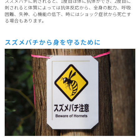
スズメバチに刺されると、1度目は体に抗体ができ、2度目に
刺されると体質によっては抗体反応から、全身の脱力、呼吸
困難、失神、心機能の低下、時にはショック症状から死亡す
る場合もあります。
スズメバチから身を守るために