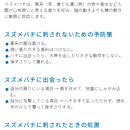
スズメバチは、黒系（茶、青でも濃い色）の色や香水など人
間が心地良いと思える香りを好み、縦の動きよりも横の動き
に敏感に反応します。
スズメバチに刺されないための予防策
黒系の服は避ける。
強い香りのする香料はつけない。
ハチに出会ったら、大声を出したり大きな動作をしない。
後ずさりして離れる。
スズメバチに出会ったら
自分の周りにいる場合 → 顔を伏せて、地面にしゃがみ込
む。
自分に攻撃してくる場合 → ハチを手で払ったりせず、頭を
手のひらで覆って後ずさりする。
スズメバチに刺されたときの処置